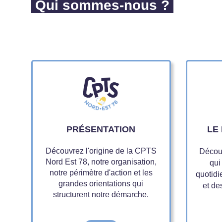
Qui sommes-nous ?
PRÉSENTATION
LE
Découvrez l'origine de la CPTS
Découv
Nord Est 78, notre organisation,
qui
notre périmètre d'action et les
quotidi
grandes orientations qui
et de
structurent notre démarche.