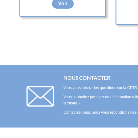
Voir
NOUS CONTACTER
Vous vous posez des questions sur la CPTS e
Vous souhaitez partager une information uti
territoire ?
Contactez-nous, nous vous répondrons dès 