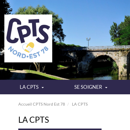
LA CPTS
SE SOIGNER
Accueil CPTS Nord Est 78
LA CPTS
LA CPTS