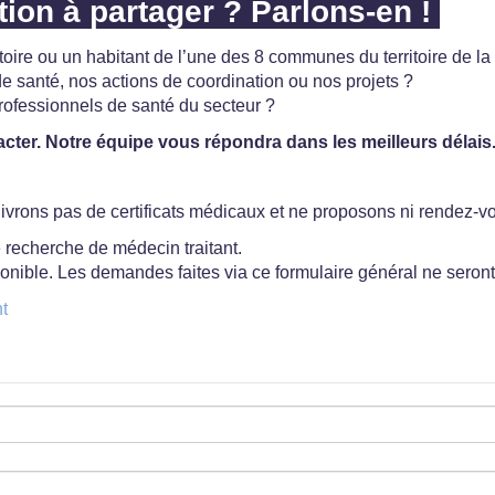
ion à partager ? Parlons-en !
itoire ou un habitant de l’une des 8 communes du territoire de 
 santé, nos actions de coordination ou nos projets ?
rofessionnels de santé du secteur ?
acter. Notre équipe vous répondra dans les meilleurs délais
ivrons pas de certificats médicaux et ne proposons ni rendez-
e recherche de médecin traitant.
sponible. Les demandes faites via ce formulaire général ne seront
t