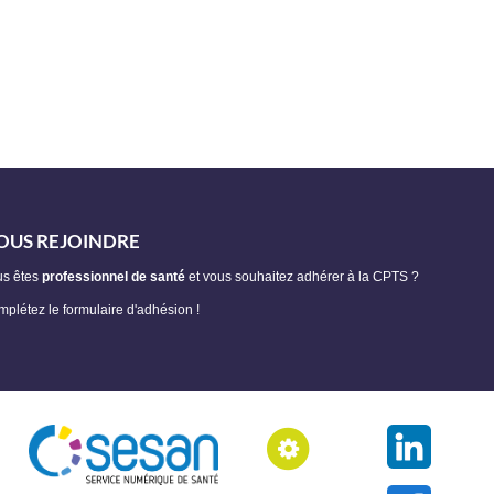
OUS REJOINDRE
us êtes
professionnel de santé
et vous souhaitez adhérer à la CPTS ?
plétez le formulaire d'adhésion !