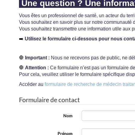
Une question ? Une informat
Vous êtes un professionnel de santé, un acteur du terr
Vous souhaitez en savoir plus sur notre communauté de
Vous souhaitez transmettre une information utile aux p
➡️
Utilisez le formulaire ci-dessous pour nous cont
🛑
Important :
Nous ne recevons pas de public, ne dél
🛑
Attention :
Ce formulaire n’est pas un formulaire d
Pour cela, veuillez utiliser le formulaire spécifique di
Accéder au
formulaire de recherche de médecin traitan
Formulaire de contact
Nom
Prénom