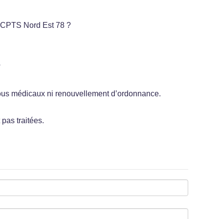
la CPTS Nord Est 78 ?
.
vous médicaux ni renouvellement d’ordonnance.
 pas traitées.