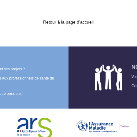
Retour à la page d'accueil
N
t ses projets ?
Vo
le aux professionnels de santé du
Com
que possible.