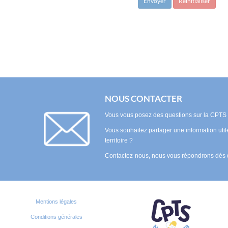
Envoyer
Réinitialiser
NOUS CONTACTER
Vous vous posez des questions sur la CPTS e
Vous souhaitez partager une information uti
territoire ?
Contactez-nous, nous vous répondrons dès 
Mentions légales
Conditions générales