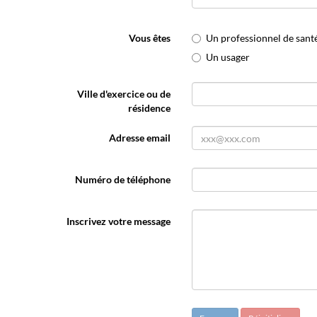
Vous êtes
Un professionnel de santé
Un usager
Ville d'exercice ou de
résidence
Adresse email
Numéro de téléphone
Inscrivez votre message