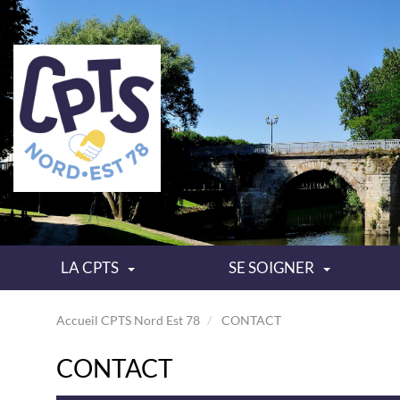
LA CPTS
SE SOIGNER
Accueil CPTS Nord Est 78
CONTACT
CONTACT